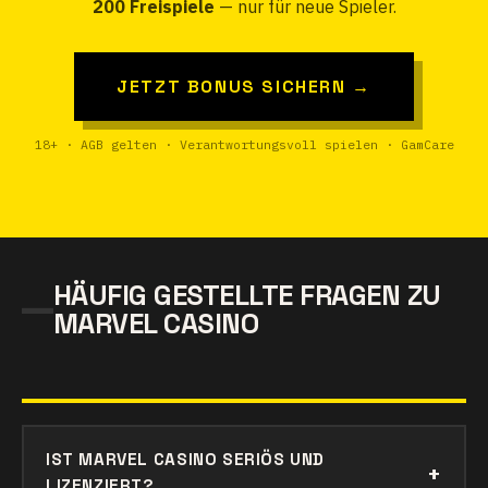
200 Freispiele
— nur für neue Spieler.
JETZT BONUS SICHERN →
18+ · AGB gelten · Verantwortungsvoll spielen · GamCare
—
HÄUFIG GESTELLTE FRAGEN ZU
MARVEL CASINO
IST MARVEL CASINO SERIÖS UND
+
LIZENZIERT?