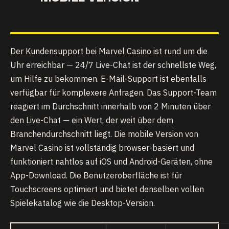
Der Kundensupport bei Marvel Casino ist rund um die
Uhr erreichbar — 24/7 Live-Chat ist der schnellste Weg,
um Hilfe zu bekommen. E-Mail-Support ist ebenfalls
verfügbar für komplexere Anfragen. Das Support-Team
reagiert im Durchschnitt innerhalb von 2 Minuten über
den Live-Chat — ein Wert, der weit über dem
Branchendurchschnitt liegt. Die mobile Version von
Marvel Casino ist vollständig browser-basiert und
funktioniert nahtlos auf iOS und Android-Geräten, ohne
App-Download. Die Benutzeroberfläche ist für
Touchscreens optimiert und bietet denselben vollen
Spielekatalog wie die Desktop-Version.