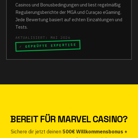
Casinos und Bonusbedingungen und liest regelmäßig
Regulierungsberichte der MGA und Curaçao eGaming.
Jede Bewertung basiert auf echten Einzahlungen und
Tests.
AKTUALISIERT: MAI 2026
✓ GEPRÜFTE EXPERTISE
EXKLUSIVES ANGEBOT · 2026
BEREIT FÜR MARVEL CASINO?
Sichere dir jetzt deinen
500€ Willkommensbonus +