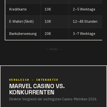
Kreditkarte
10€
2–5 Werktage
E-Wallet (Skrill)
10€
12–48 Stunden
Banküberweisung
20€
3–7 Werktage
← scroll →
VERGLEICH · INTERAKTIV
MARVEL CASINO VS.
KONKURRENTEN
Direkter Vergleich der wichtigsten Casino-Metriken 2026.