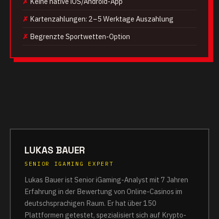
Keine native iOS/Android-App
Kartenzahlungen: 2–5 Werktage Auszahlung
Begrenzte Sportwetten-Option
LUKAS BAUER
SENIOR IGAMING EXPERT
Lukas Bauer ist Senior iGaming-Analyst mit 7 Jahren
Erfahrung in der Bewertung von Online-Casinos im
deutschsprachigen Raum. Er hat über 150
Plattformen getestet, spezialisiert sich auf Krypto-