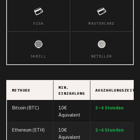
💳
💳
VISA
MASTERCARD
🔵
🟠
SKRILL
NETELLER
MIN.
METHODE
AUSZAHLUNGSZEIT
EINZAHLUNG
Bitcoin (BTC)
10€
1–4 Stunden
Äquivalent
Ethereum (ETH)
10€
1–4 Stunden
Äquivalent