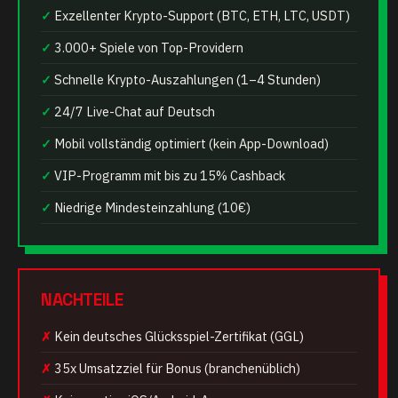
Exzellenter Krypto-Support (BTC, ETH, LTC, USDT)
3.000+ Spiele von Top-Providern
Schnelle Krypto-Auszahlungen (1–4 Stunden)
24/7 Live-Chat auf Deutsch
Mobil vollständig optimiert (kein App-Download)
VIP-Programm mit bis zu 15% Cashback
Niedrige Mindesteinzahlung (10€)
NACHTEILE
Kein deutsches Glücksspiel-Zertifikat (GGL)
35x Umsatzziel für Bonus (branchenüblich)