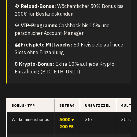
🔄
Reload-Bonus:
Wöchentlicher 50% Bonus bis
200€ für Bestandskunden
💎
VIP-Programm:
Cashback bis 15% und
persönlicher Account-Manager
🎰
Freispiele Mittwochs:
50 Freispiele auf neue
Slots ohne Einzahlung
₿
Krypto-Bonus:
Extra 10% auf jede Krypto-
Einzahlung (BTC, ETH, USDT)
BONUS-TYP
BETRAG
UMSATZZIEL
GÜLTIG
Willkommensbonus
500€ +
35x
30 Tag
200 FS