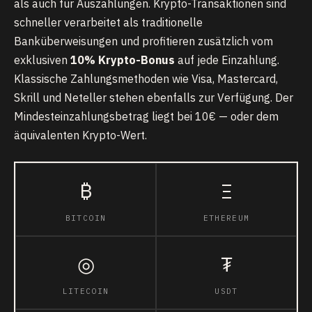
als auch für Auszahlungen. Krypto-Transaktionen sind
schneller verarbeitet als traditionelle
Banküberweisungen und profitieren zusätzlich vom
exklusiven
10% Krypto-Bonus
auf jede Einzahlung.
Klassische Zahlungsmethoden wie Visa, Mastercard,
Skrill und Neteller stehen ebenfalls zur Verfügung. Der
Mindesteinzahlungsbetrag liegt bei 10€ — oder dem
äquivalenten Krypto-Wert.
₿
Ξ
BITCOIN
ETHEREUM
◎
₮
LITECOIN
USDT