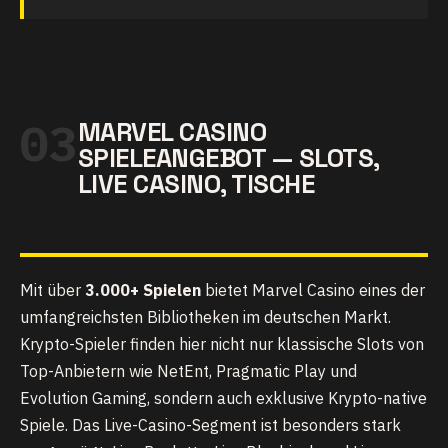
03
MARVEL CASINO
SPIELEANGEBOT — SLOTS,
LIVE CASINO, TISCHE
Mit über
3.000+ Spielen
bietet Marvel Casino eines der
umfangreichsten Bibliotheken im deutschen Markt.
Krypto-Spieler finden hier nicht nur klassische Slots von
Top-Anbietern wie NetEnt, Pragmatic Play und
Evolution Gaming, sondern auch exklusive Krypto-native
Spiele. Das Live-Casino-Segment ist besonders stark