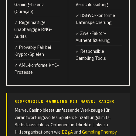
Gaming-Lizenz
Verschlüsselung
(Curaçao)
✓ DSGVO-konforme
✓ Regelmäßige
Datenspeicherung
unabhängige RNG-
✓ Zwei-Faktor-
Audits
Authentifizierung
✓ Provably Fair bei
✓ Responsible
Krypto-Spielen
Gambling Tools
✓ AML-konforme KYC-
Prozesse
RESPONSIBLE GAMBLING BEI MARVEL CASINO
Marvel Casino bietet umfassende Werkzeuge für
verantwortungsvolles Spielen: Einzahlungslimits,
Selbstausschluss-Optionen und direkte Links zu
Hilfsorganisationen wie
BZgA
und
GamblingTherapy
.