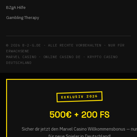
BZgA Hilfe
Gambling Therapy
© 2026 B-2-G.DE · ALLE RECHTE VORBEHALTEN · NUR FÜR
ERWACHSENE
MARVEL CASINO · ONLINE CASINO DE · KRYPTO CASINO
DEUTSCHLAND
EXKLUSIV 2026
500€ + 200 FS
Sicher dir jetzt den Marvel Casino Willkommensbonus — nu
für neue Spieler in Deutschland!